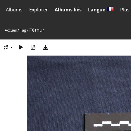
Albums
Explorer
Albums liés
Langue
Plus
Fémur
Accueil
/
Tag
/