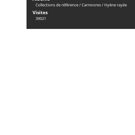
Collections de référence
/
Carnivores
/
Hyène rayée
Visites
39021