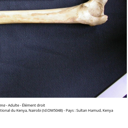
ena
- Adulte - Élément droit
tional du Kenya, Nairobi (Id:OM5048) - Pays : Sultan Hamud, Kenya