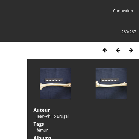
Connexion
260/267
Auteur
Jean-Philip Brugal
Tags
fémur
Albums