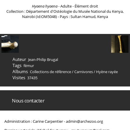
Hyaena hyaena
- Adulte - Élément droit
Collection : Département d'Ostéologie du Musée National du Kenya,
Nairobi (Id:OM5048) - Pays : Sultan Hamud, Kenya
Auteur
Jean-Philip Brugal
Tags
fémur
Albums
Collections de référence
/
Carnivores
/
Hyène rayée
Visites
37435
Nous contacter
Administration : Carine Carpentier -
admin@archezoo.org