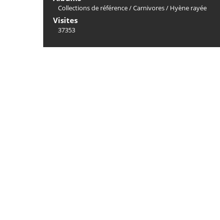
Collections de référence
/
Carnivores
/
Hyène rayée
Visites
37353