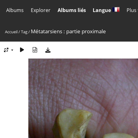
Albums
Explorer
Albums liés
Langue
Plus
Métatarsiens : partie proximale
Accueil
/
Tag
/