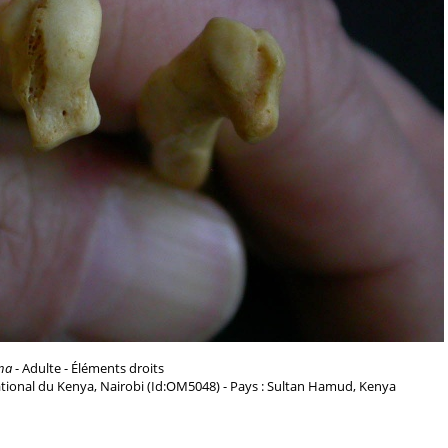
na
- Adulte - Éléments droits
tional du Kenya, Nairobi (Id:OM5048) - Pays : Sultan Hamud, Kenya