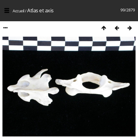
Atlas et axis
99/2879
Accueil
/