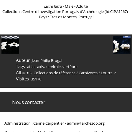
Lutra lutra
- Mâle - Adulte
Collection : Centre d'Investigation Portugais d'Archéologie (Id:CIPA1267) -
Pays : Tras os Montes, Portugal
Auteur
Jean-Philip Brugal
Tags
atlas
,
axis
,
cervicale
,
vertèbre
Albums
Collections de référence
/
Carnivores
/
Loutre ♂
Visites
35176
Nous contacter
Administration : Carine Carpentier -
admin@archezoo.org