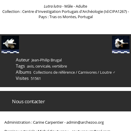
Lutra lutra
- Mâle - Adulte
Collection : Centre d'Investigation Portugais d'Archéologie (Id:CIPA1267) -
Pays : Tras os Montes, Portugal
Auteur
Jean-Philip Brugal
Tags
axis
,
cervicale
,
vertèbre
Albums
Collections de référence
/
Carnivores
/
Loutre ♂
Visites
51561
Nous contacter
Administration : Carine Carpentier -
admin@archezoo.org