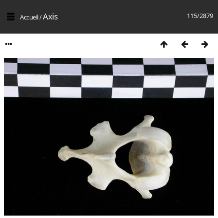
Axis
115/2879
Accueil
/