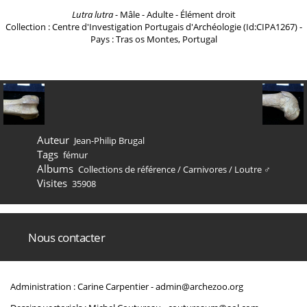
Lutra lutra
- Mâle - Adulte - Élément droit
Collection : Centre d'Investigation Portugais d'Archéologie (Id:CIPA1267) -
Pays : Tras os Montes, Portugal
Auteur
Jean-Philip Brugal
Tags
fémur
Albums
Collections de référence
/
Carnivores
/
Loutre ♂
Visites
35908
Nous contacter
Administration : Carine Carpentier -
admin@archezoo.org