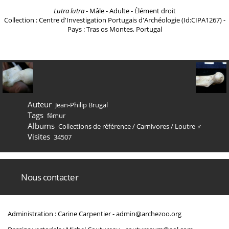
Lutra lutra
- Mâle - Adulte - Élément droit
Collection : Centre d'Investigation Portugais d'Archéologie (Id:CIPA1267) -
Pays : Tras os Montes, Portugal
Auteur
Jean-Philip Brugal
Tags
fémur
Albums
Collections de référence
/
Carnivores
/
Loutre ♂
Visites
34507
Nous contacter
Administration : Carine Carpentier -
admin@archezoo.org