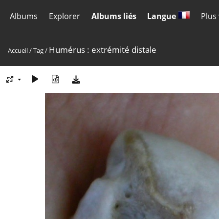
Albums
Explorer
Albums liés
Langue
Plus
Humérus : extrémité distale
Accueil
/
Tag
/