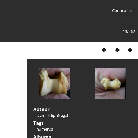
Connexion
19/262
Auteur
Jean-Philip Brugal
Tags
humérus
Albums