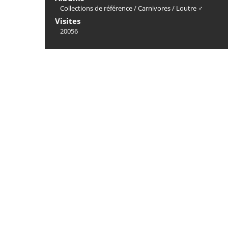
Collections de référence
/
Carnivores
/
Loutre ♂
Visites
20056