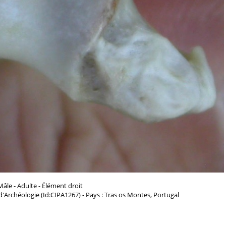
Mâle - Adulte - Élément droit
 d'Archéologie (Id:CIPA1267) - Pays : Tras os Montes, Portugal