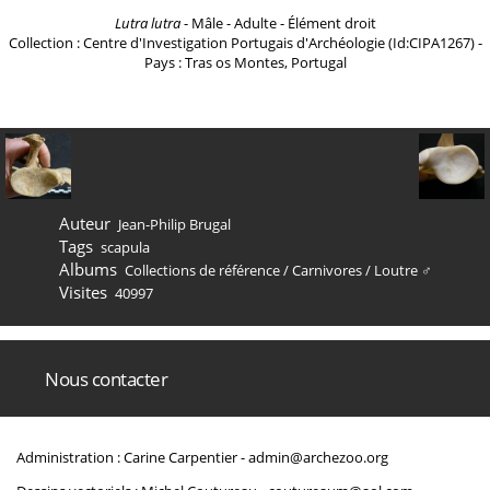
Lutra lutra
- Mâle - Adulte - Élément droit
Collection : Centre d'Investigation Portugais d'Archéologie (Id:CIPA1267) -
Pays : Tras os Montes, Portugal
Auteur
Jean-Philip Brugal
Tags
scapula
Albums
Collections de référence
/
Carnivores
/
Loutre ♂
Visites
40997
Nous contacter
Administration : Carine Carpentier -
admin@archezoo.org