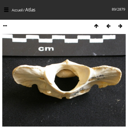
Atlas
89/2879
Accueil
/