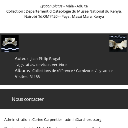
Lycaon pictus
- Mâle - Adulte
Collection : Département d'Ostéologie du Musée National du Kenya,
Nairobi (Id:OM7426) - Pays : Masai Mara, Kenya
Auteur
Jean-Philip Brugal
Tags
atlas
,
cervicale
,
vertèbre
Albums
Collections de référence
/
Carnivores
/
Lycaon ♂
Visites
31188
Nous contacter
Administration : Carine Carpentier -
admin@archezoo.org