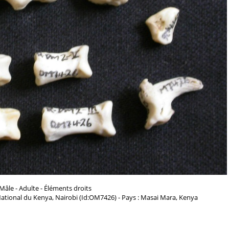
Mâle - Adulte - Éléments droits
ational du Kenya, Nairobi (Id:OM7426) - Pays : Masai Mara, Kenya