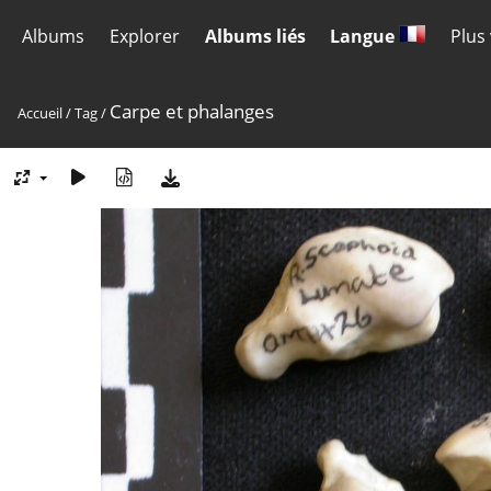
Albums
Explorer
Albums liés
Langue
Plus
Carpe et phalanges
Accueil
/
Tag
/