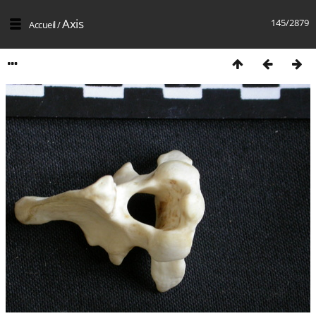
Axis
145/2879
Accueil
/