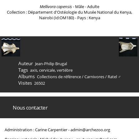
Mellivora capensis
- Mâle - Adulte
Collection : Département d'Ostéologie du Musée National du Kenya,
Nairobi (Id:OM180) - Pays : Kenya
Auteur
Jean-Philip Brugal
Tags
axis
,
cervicale
,
vertèbre
Albums
Collections de référence
/
Carnivores
/
Ratel ♂
Visites
26502
Nous contacter
Administration : Carine Carpentier -
admin@archezoo.org