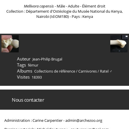
Mellivora capensis
- Mâle - Adulte - Élément droit
Collection : Département d'Ostéologie du Musée National du Kenya,
Nairobi (Id:OM180) - Pays : Kenya
Auteur
Jean-Philip Brugal
Tags
fémur
Albums
Collections de référence
/
Carnivores
/
Ratel ♂
Visites
18393
Nous contacter
Administration : Carine Carpentier -
admin@archezoo.org