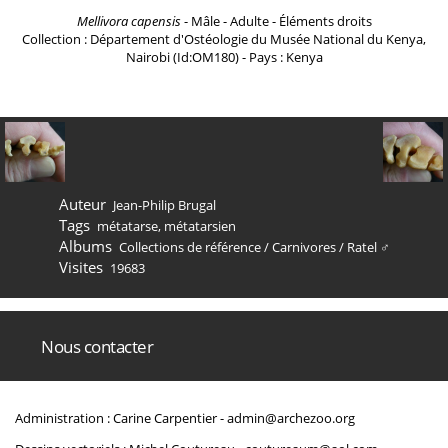
Mellivora capensis
- Mâle - Adulte - Éléments droits
Collection : Département d'Ostéologie du Musée National du Kenya,
Nairobi (Id:OM180) - Pays : Kenya
Auteur
Jean-Philip Brugal
Tags
métatarse
,
métatarsien
Albums
Collections de référence
/
Carnivores
/
Ratel ♂
Visites
19683
Nous contacter
Administration : Carine Carpentier -
admin@archezoo.org