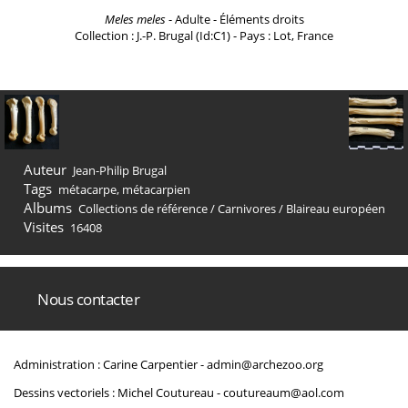
Meles meles
- Adulte - Éléments droits
Collection : J.-P. Brugal (Id:C1) - Pays : Lot, France
Auteur
Jean-Philip Brugal
Tags
métacarpe
,
métacarpien
Albums
Collections de référence
/
Carnivores
/
Blaireau européen
Visites
16408
Nous contacter
Administration : Carine Carpentier -
admin@archezoo.org
Dessins vectoriels : Michel Coutureau -
coutureaum@aol.com