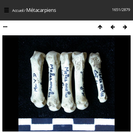
Métacarpiens
1651/2879
Accueil
/