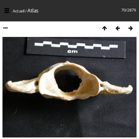
Atlas
70/2879
Accueil
/