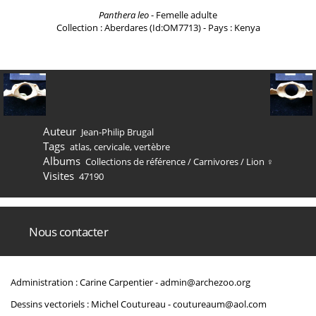
Panthera leo
- Femelle adulte
Collection : Aberdares (Id:OM7713) - Pays : Kenya
Auteur
Jean-Philip Brugal
Tags
atlas
,
cervicale
,
vertèbre
Albums
Collections de référence
/
Carnivores
/
Lion ♀
Visites
47190
Nous contacter
Administration : Carine Carpentier -
admin@archezoo.org
Dessins vectoriels : Michel Coutureau -
coutureaum@aol.com