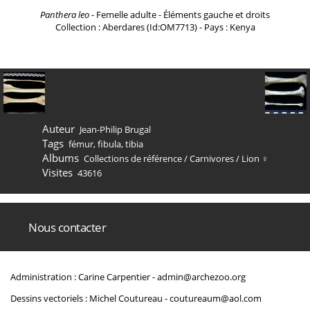
Panthera leo
- Femelle adulte - Éléments gauche et droits
Collection : Aberdares (Id:OM7713) - Pays : Kenya
Auteur
Jean-Philip Brugal
Tags
fémur
,
fibula
,
tibia
Albums
Collections de référence
/
Carnivores
/
Lion ♀
Visites
43616
Nous contacter
Administration : Carine Carpentier -
admin@archezoo.org
Dessins vectoriels : Michel Coutureau -
coutureaum@aol.com