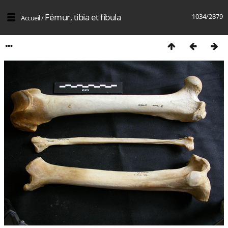
Fémur, tibia et fibula
1034/2879
Accueil
/