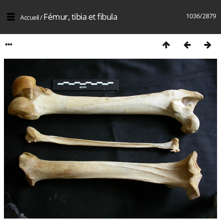
Fémur, tibia et fibula
1036/2879
Accueil
/