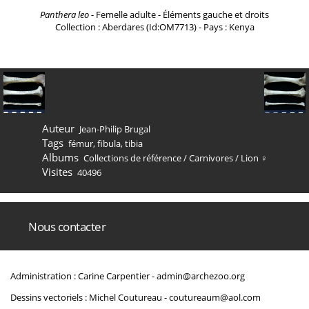
Panthera leo
- Femelle adulte - Éléments gauche et droits
Collection : Aberdares (Id:OM7713) - Pays : Kenya
Auteur
Jean-Philip Brugal
Tags
fémur
,
fibula
,
tibia
Albums
Collections de référence
/
Carnivores
/
Lion ♀
Visites
40496
Nous contacter
Administration : Carine Carpentier -
admin@archezoo.org
Dessins vectoriels : Michel Coutureau -
coutureaum@aol.com