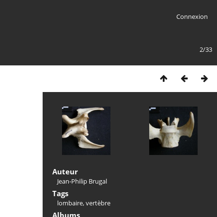
Connexion
2/33
Auteur
Jean-Philip Brugal
Tags
lombaire
,
vertèbre
Albums