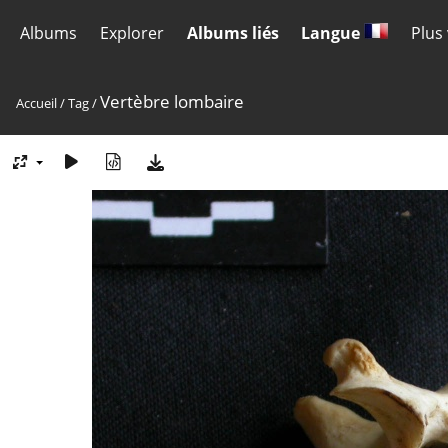
Albums
Explorer
Albums liés
Langue
Plus
Vertèbre lombaire
Accueil
/
Tag
/