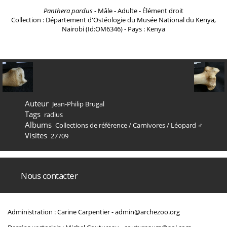
Panthera pardus
- Mâle - Adulte - Élément droit
Collection : Département d'Ostéologie du Musée National du Kenya,
Nairobi (Id:OM6346) - Pays : Kenya
Auteur
Jean-Philip Brugal
Tags
radius
Albums
Collections de référence
/
Carnivores
/
Léopard ♂
Visites
27709
Nous contacter
Administration : Carine Carpentier -
admin@archezoo.org