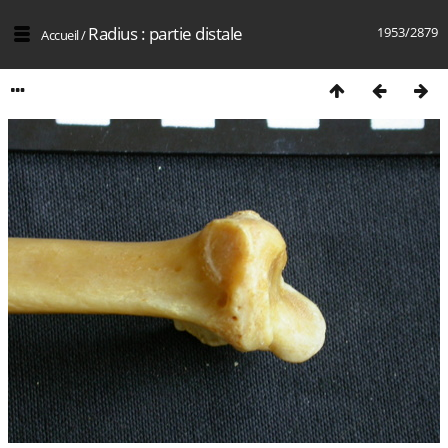
Radius : partie distale
1953/2879
Accueil
/