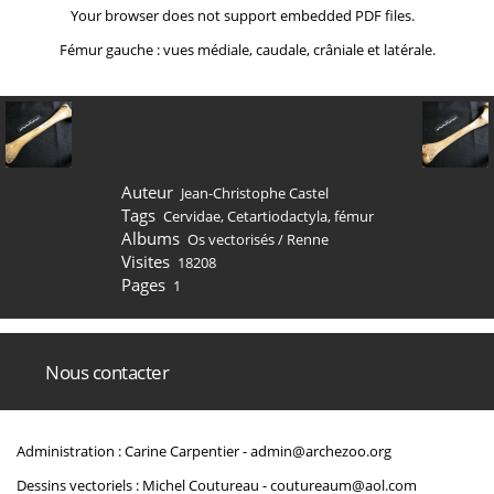
Your browser does not support embedded PDF files.
Fémur gauche : vues médiale, caudale, crâniale et latérale.
Auteur
Jean-Christophe Castel
Tags
Cervidae
,
Cetartiodactyla
,
fémur
Albums
Os vectorisés
/
Renne
Visites
18208
Pages
1
Nous contacter
Administration : Carine Carpentier -
admin@archezoo.org
Dessins vectoriels : Michel Coutureau -
coutureaum@aol.com