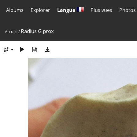
Albums
Explorer
Langue
Plus vues
Photos 
Radius G prox
Accueil
/