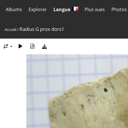
Albums
Explorer
Langue
Plus vues
Photos 
Radius G prox dors1
Accueil
/