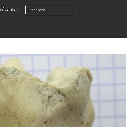
récentes