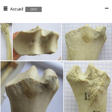
Accueil
2879