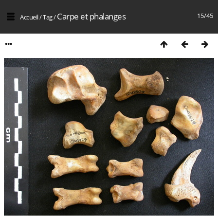
Carpe et phalanges
15/45
Accueil
/
Tag
/