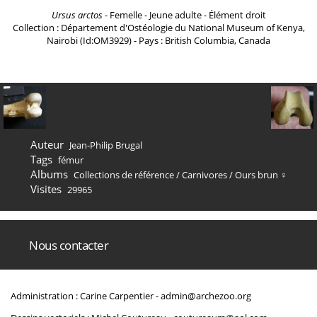
Ursus arctos
- Femelle - Jeune adulte - Élément droit
Collection : Département d'Ostéologie du National Museum of Kenya,
Nairobi (Id:OM3929) - Pays : British Columbia, Canada
Auteur
Jean-Philip Brugal
Tags
fémur
Albums
Collections de référence
/
Carnivores
/
Ours brun ♀
Visites
29965
Nous contacter
Administration : Carine Carpentier -
admin@archezoo.org