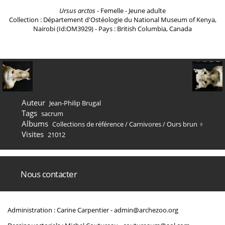
Ursus arctos
- Femelle - Jeune adulte
Collection : Département d'Ostéologie du National Museum of Kenya,
Nairobi (Id:OM3929) - Pays : British Columbia, Canada
Auteur
Jean-Philip Brugal
Tags
sacrum
Albums
Collections de référence
/
Carnivores
/
Ours brun ♀
Visites
21012
Nous contacter
Administration : Carine Carpentier -
admin@archezoo.org