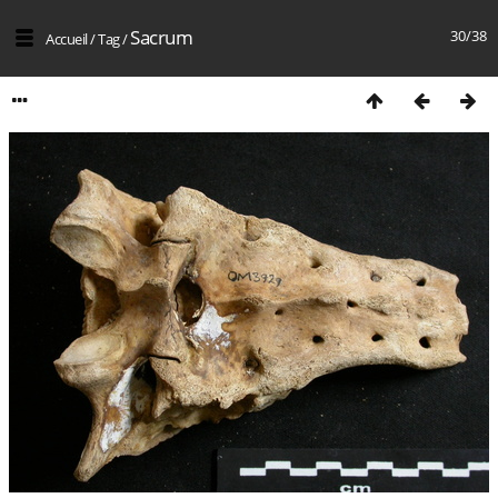
Sacrum
30/38
Accueil
/
Tag
/