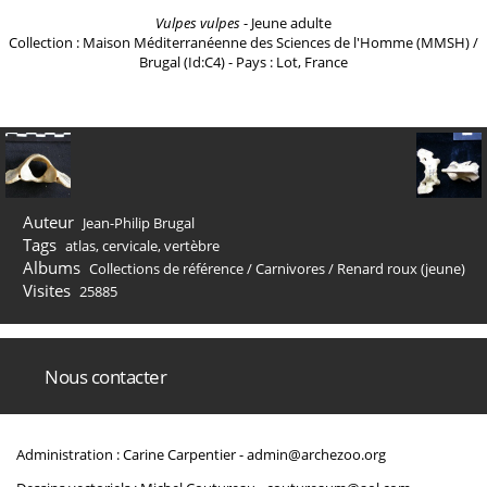
Vulpes vulpes
- Jeune adulte
Collection : Maison Méditerranéenne des Sciences de l'Homme (MMSH) /
Brugal (Id:C4) - Pays : Lot, France
Auteur
Jean-Philip Brugal
Tags
atlas
,
cervicale
,
vertèbre
Albums
Collections de référence
/
Carnivores
/
Renard roux (jeune)
Visites
25885
Nous contacter
Administration : Carine Carpentier -
admin@archezoo.org