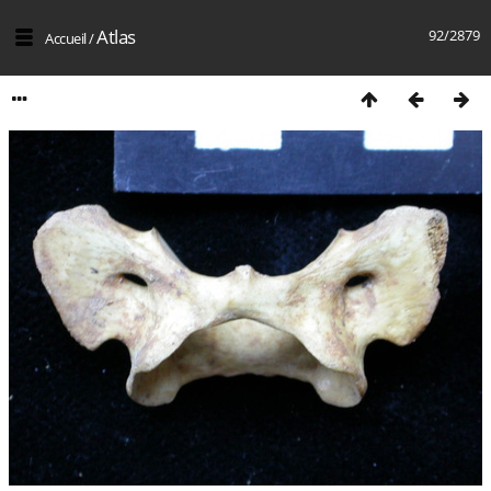
Atlas
92/2879
Accueil
/