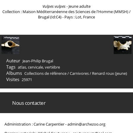
Vulpes vulpes
- Jeune adulte
Collection : Maison Méditerranéenne des Sciences de l'Homme (MMSH) /
Brugal (Id:C4) - Pays : Lot, France
Auteur
Jean-Philip Brugal
Tags
atlas
,
cervicale
,
vertèbre
Albums
Collections de référence
/
Carnivores
/
Renard roux (jeune)
Visites
25971
Nous contacter
Administration : Carine Carpentier -
admin@archezoo.org