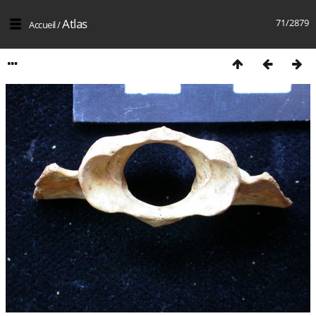
Atlas
71/2879
Accueil
/