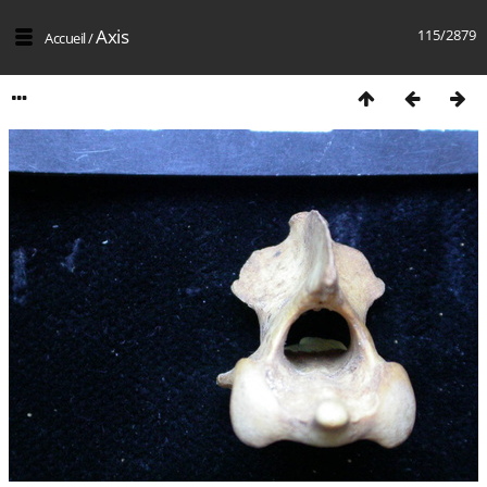
Axis
115/2879
Accueil
/