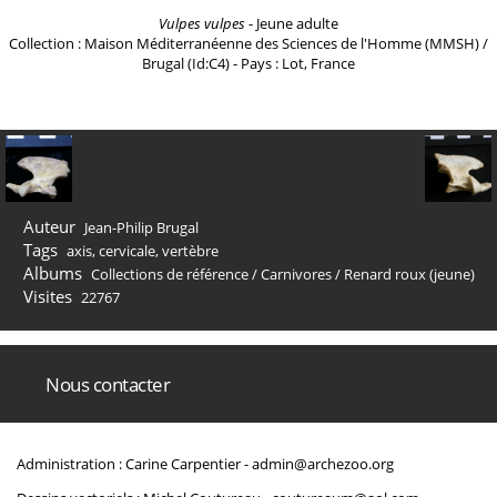
Vulpes vulpes
- Jeune adulte
Collection : Maison Méditerranéenne des Sciences de l'Homme (MMSH) /
Brugal (Id:C4) - Pays : Lot, France
Auteur
Jean-Philip Brugal
Tags
axis
,
cervicale
,
vertèbre
Albums
Collections de référence
/
Carnivores
/
Renard roux (jeune)
Visites
22767
Nous contacter
Administration : Carine Carpentier -
admin@archezoo.org