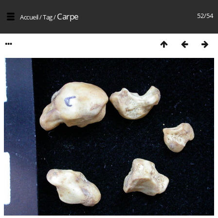
Carpe
52/54
Accueil
/
Tag
/