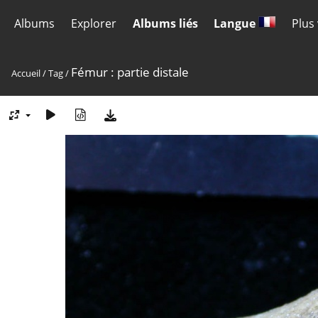
Albums
Explorer
Albums liés
Langue
Plus
Fémur : partie distale
Accueil
/
Tag
/