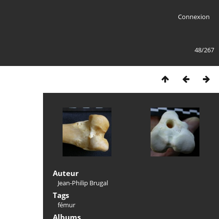
Connexion
48/267
Auteur
Jean-Philip Brugal
Tags
fémur
Albums