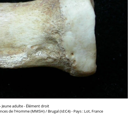
- Jeune adulte - Élément droit
nces de l'Homme (MMSH) / Brugal (Id:C4) - Pays : Lot, France