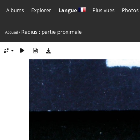
Albums
Explorer
Langue
Plus vues
Photos 
Radius : partie proximale
Accueil
/