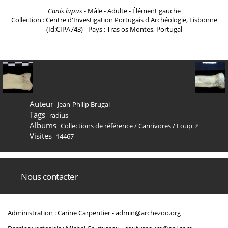
Canis lupus
- Mâle - Adulte - Élément gauche
Collection : Centre d'Investigation Portugais d'Archéologie, Lisbonne
(Id:CIPA743) - Pays : Tras os Montes, Portugal
Auteur
Jean-Philip Brugal
Tags
radius
Albums
Collections de référence
/
Carnivores
/
Loup ♂
Visites
14467
Nous contacter
Administration : Carine Carpentier -
admin@archezoo.org