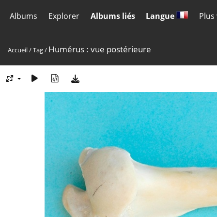
Albums
Explorer
Albums liés
Langue
Plus
Humérus : vue postérieure
Accueil
/
Tag
/