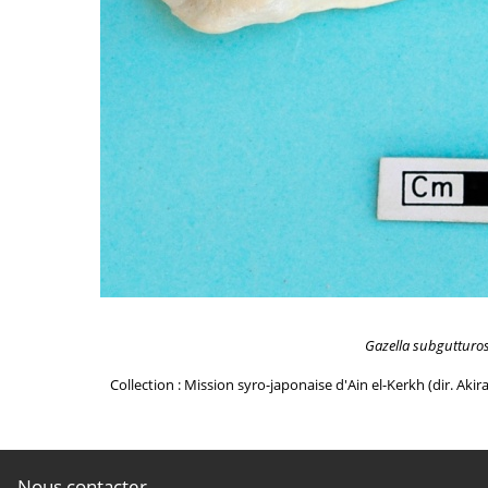
Gazella subgutturo
Collection : Mission syro-japonaise d'Ain el-Kerkh (dir. Akir
Nous contacter