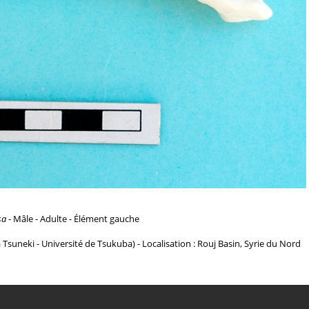
sa
- Mâle - Adulte - Élément gauche
a Tsuneki - Université de Tsukuba) - Localisation : Rouj Basin, Syrie du Nord