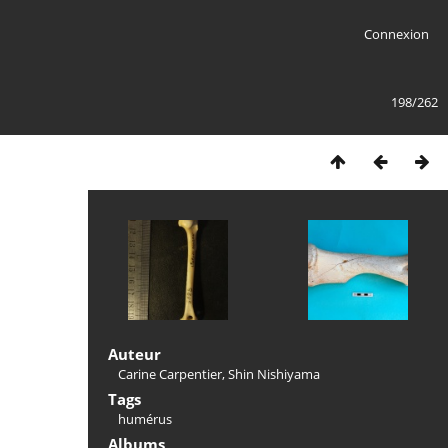
Connexion
198/262
Auteur
Carine Carpentier, Shin Nishiyama
Tags
humérus
Albums