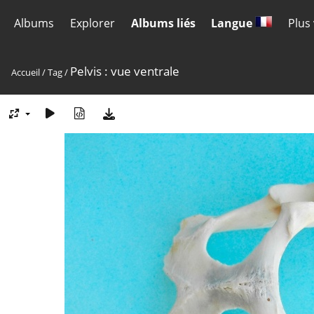
Albums
Explorer
Albums liés
Langue
Plus
Pelvis : vue ventrale
Accueil
/
Tag
/