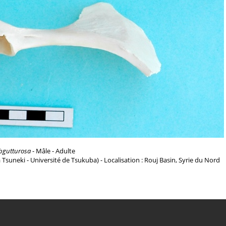
bgutturosa
- Mâle - Adulte
a Tsuneki - Université de Tsukuba) - Localisation : Rouj Basin, Syrie du Nord