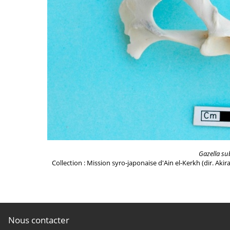
Gazella su
Collection : Mission syro-japonaise d'Ain el-Kerkh (dir. Akir
Nous contacter