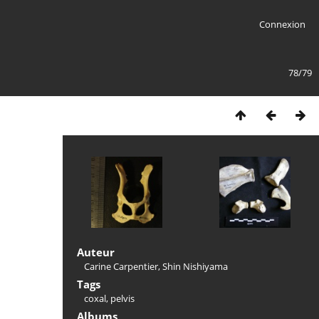
Connexion
78/79
Auteur
Carine Carpentier, Shin Nishiyama
Tags
coxal
,
pelvis
Albums