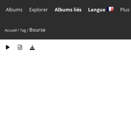
Albums
Explorer
Albums liés
Langue
Plus
Bourse
Accueil
/
Tag
/