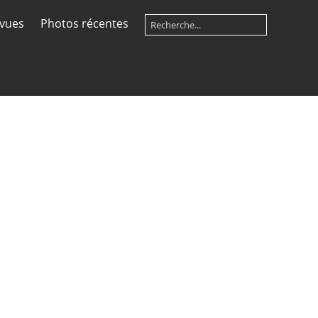
 vues
Photos récentes