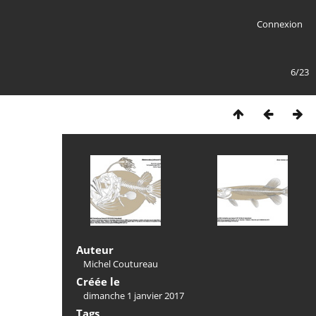
Connexion
6/23
Auteur
Michel Coutureau
Créée le
dimanche 1 janvier 2017
Tags