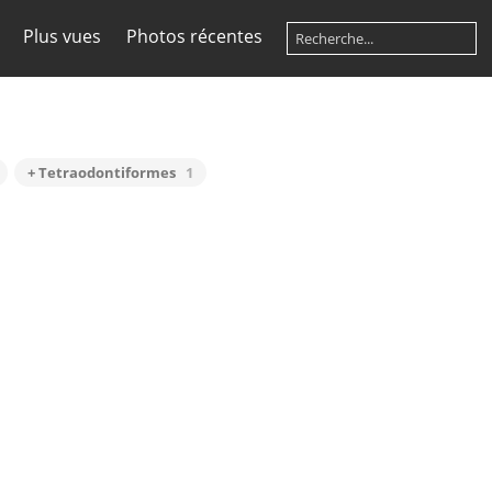
Plus vues
Photos récentes
+ Tetraodontiformes
1