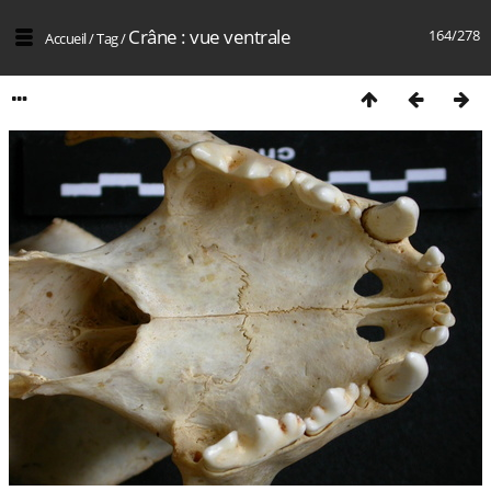
Crâne : vue ventrale
164/278
Accueil
/
Tag
/