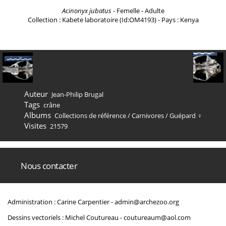
Acinonyx jubatus
- Femelle - Adulte
Collection : Kabete laboratoire (Id:OM4193) - Pays : Kenya
Auteur
Jean-Philip Brugal
Tags
crâne
Albums
Collections de référence
/
Carnivores
/
Guépard ♀
Visites
21579
Nous contacter
Administration : Carine Carpentier -
admin@archezoo.org
Dessins vectoriels : Michel Coutureau -
coutureaum@aol.com