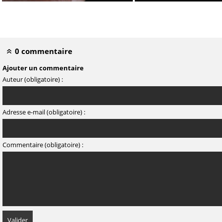
Crâne : vue postérieure
Crâne : vue ven
0 commentaire
Ajouter un commentaire
Auteur (obligatoire) :
Adresse e-mail (obligatoire) :
Commentaire (obligatoire) :