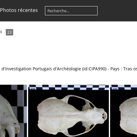
Photos récentes
 ♀
23
 d'Investigation Portugais d'Archéologie (Id:CIPA990) - Pays : Tras 