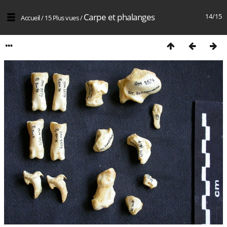
Carpe et phalanges
14/15
Accueil
/
15 Plus vues
/