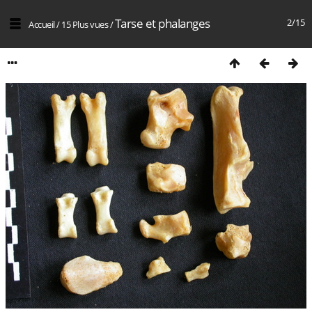
Tarse et phalanges
2/15
Accueil
/
15 Plus vues
/