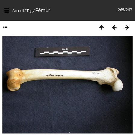
Fémur
265/267
Accueil
/
Tag
/