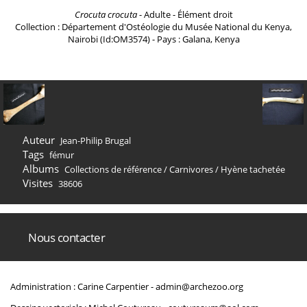
Crocuta crocuta
- Adulte - Élément droit
Collection : Département d'Ostéologie du Musée National du Kenya,
Nairobi (Id:OM3574) - Pays : Galana, Kenya
Auteur
Jean-Philip Brugal
Tags
fémur
Albums
Collections de référence
/
Carnivores
/
Hyène tachetée
Visites
38606
Nous contacter
Administration : Carine Carpentier -
admin@archezoo.org