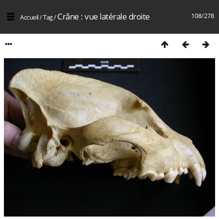
Crâne : vue latérale droite
108/278
Accueil
/
Tag
/