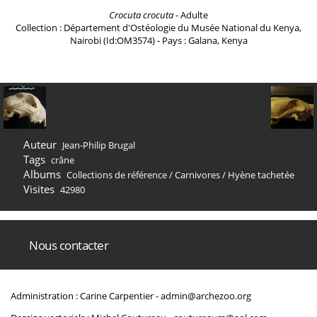
Crocuta crocuta
- Adulte
Collection : Département d'Ostéologie du Musée National du Kenya,
Nairobi (Id:OM3574) - Pays : Galana, Kenya
Auteur
Jean-Philip Brugal
Tags
crâne
Albums
Collections de référence
/
Carnivores
/
Hyène tachetée
Visites
42980
Nous contacter
Administration : Carine Carpentier -
admin@archezoo.org