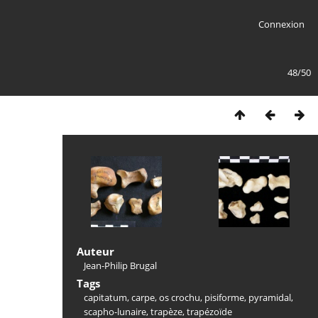
Connexion
48/50
Auteur
Jean-Philip Brugal
Tags
capitatum
,
carpe
,
os crochu
,
pisiforme
,
pyramidal
,
scapho-lunaire
,
trapèze
,
trapézoïde