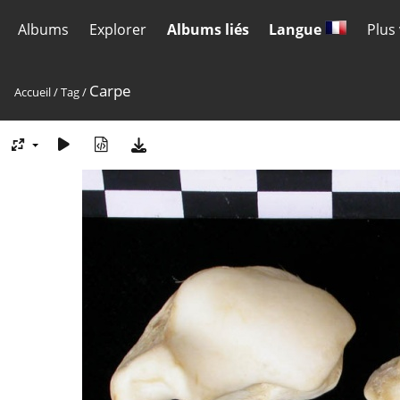
Albums
Explorer
Albums liés
Langue
Plus
Carpe
Accueil
/
Tag
/