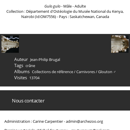
Gulo gulo
- Mâle - Adulte
Collection : Département d'Ostéologie du Musée National du Kenya,
Nairobi (Id:OM7556) - Pays : Saskatchewan, Canada
Auteur
Jean-Philip Brugal
Tags
crâne
Albums
Collections de référence
/
Carnivores
/
Glouton ♂
Visites
13704
Nous contacter
Administration : Carine Carpentier -
admin@archezoo.org