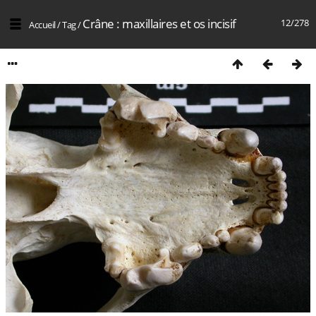
Crâne : maxillaires et os incisif
12/278
Accueil
/
Tag
/