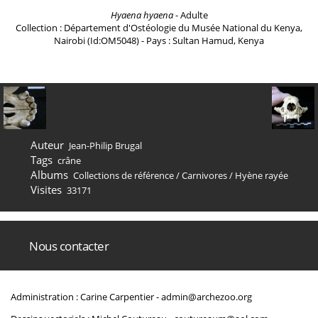
Hyaena hyaena
- Adulte
Collection : Département d'Ostéologie du Musée National du Kenya,
Nairobi (Id:OM5048) - Pays : Sultan Hamud, Kenya
Auteur
Jean-Philip Brugal
Tags
crâne
Albums
Collections de référence
/
Carnivores
/
Hyène rayée
Visites
33171
Nous contacter
Administration : Carine Carpentier -
admin@archezoo.org