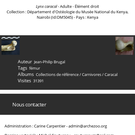
Lynx caracal
- Adulte - Élément droit
Collection : Département d'Ostéologie du Musée National du Kenya,
Nairobi (Id:OM5045) - Pays : Kenya
Auteur
Jean-Philip Brugal
Tags
fémur
Albums
Collections de référence
/
Carnivores
/
Caracal
Visites
31391
Nous contacter
Administration : Carine Carpentier -
admin@archezoo.org