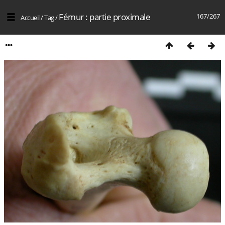
Fémur : partie proximale
167/267
Accueil
/
Tag
/