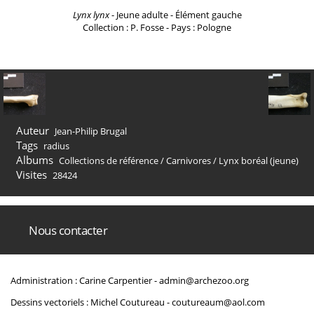
Lynx lynx
- Jeune adulte - Élément gauche
Collection : P. Fosse - Pays : Pologne
Auteur
Jean-Philip Brugal
Tags
radius
Albums
Collections de référence
/
Carnivores
/
Lynx boréal (jeune)
Visites
28424
Nous contacter
Administration : Carine Carpentier -
admin@archezoo.org
Dessins vectoriels : Michel Coutureau -
coutureaum@aol.com