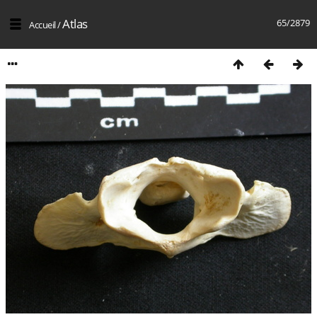
Atlas
65/2879
Accueil
/