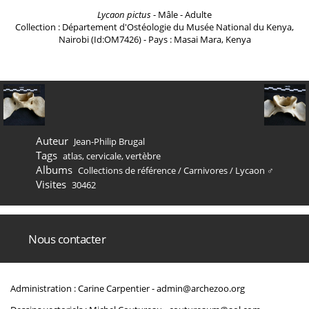
Lycaon pictus
- Mâle - Adulte
Collection : Département d'Ostéologie du Musée National du Kenya,
Nairobi (Id:OM7426) - Pays : Masai Mara, Kenya
Auteur
Jean-Philip Brugal
Tags
atlas
,
cervicale
,
vertèbre
Albums
Collections de référence
/
Carnivores
/
Lycaon ♂
Visites
30462
Nous contacter
Administration : Carine Carpentier -
admin@archezoo.org